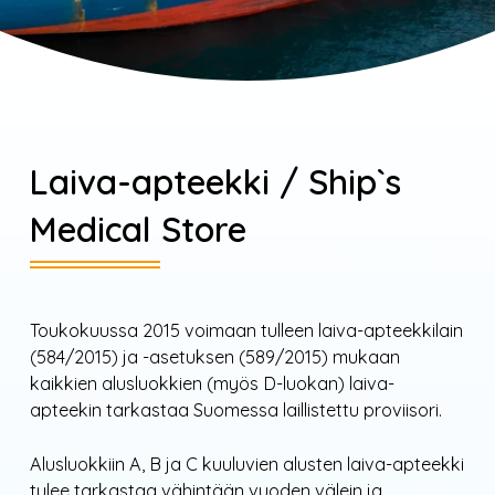
Laiva-apteekki / Ship`s
Medical Store
Toukokuussa 2015 voimaan tulleen laiva-apteekkilain
(584/2015) ja -asetuksen (589/2015) mukaan
kaikkien alusluokkien (myös D-luokan) laiva-
apteekin tarkastaa Suomessa laillistettu proviisori.
Alusluokkiin A, B ja C kuuluvien alusten laiva-apteekki
tulee tarkastaa vähintään vuoden välein ja