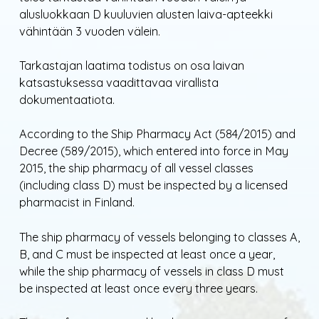
alusluokkaan D kuuluvien alusten laiva-apteekki
vähintään 3 vuoden välein.
Tarkastajan laatima todistus on osa laivan
katsastuksessa vaadittavaa virallista
dokumentaatiota.
According to the Ship Pharmacy Act (584/2015) and
Decree (589/2015), which entered into force in May
2015, the ship pharmacy of all vessel classes
(including class D) must be inspected by a licensed
pharmacist in Finland.
The ship pharmacy of vessels belonging to classes A,
B, and C must be inspected at least once a year,
while the ship pharmacy of vessels in class D must
be inspected at least once every three years.