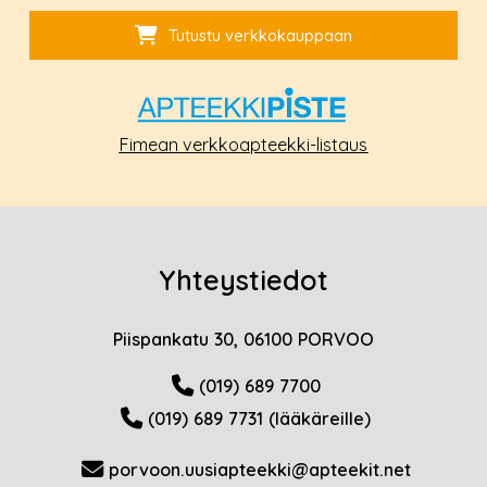
Tutustu verkkokauppaan
Fimean verkkoapteekki-listaus
Yhteystiedot
Piispankatu 30, 06100 PORVOO
(019) 689 7700
(019) 689 7731 (lääkäreille)
porvoon.uusiapteekki@apteekit.net