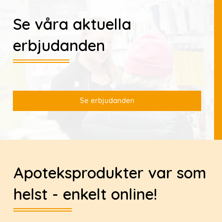
Se våra aktuella
erbjudanden
Se erbjudanden
Apoteksprodukter var som
helst - enkelt online!