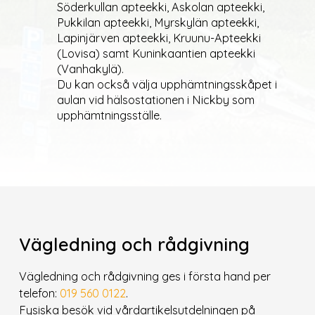
Söderkullan apteekki, Askolan apteekki,
Pukkilan apteekki, Myrskylän apteekki,
Lapinjärven apteekki, Kruunu-Apteekki
(Lovisa) samt Kuninkaantien apteekki
(Vanhakylä).
Du kan också välja upphämtningsskåpet i
aulan vid hälsostationen i Nickby som
upphämtningsställe.
Vägledning och rådgivning
Vägledning och rådgivning ges i första hand per
telefon:
019 560 0122
.
Fysiska besök vid vårdartikelsutdelningen på