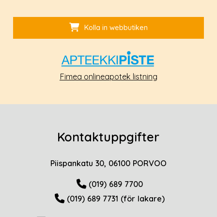
Kolla in webbutiken
Fimea onlineapotek listning
Kontaktuppgifter
Piispankatu 30, 06100 PORVOO
(019) 689 7700
(019) 689 7731 (för lakare)