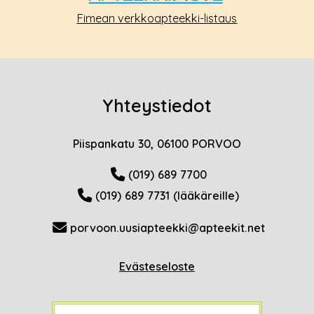
Fimean verkkoapteekki-listaus
Yhteystiedot
Piispankatu 30, 06100 PORVOO
(019) 689 7700
(019) 689 7731 (lääkäreille)
porvoon.uusiapteekki@apteekit.net
Evästeseloste