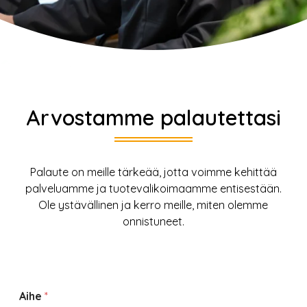
Arvostamme palautettasi
Palaute on meille tärkeää, jotta voimme kehittää
palveluamme ja tuotevalikoimaamme entisestään.
Ole ystävällinen ja kerro meille, miten olemme
onnistuneet.
Aihe
*