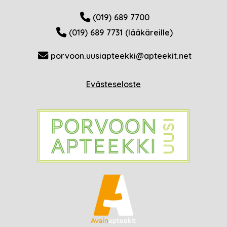
(019) 689 7700
(019) 689 7731 (lääkäreille)
porvoon.uusiapteekki@apteekit.net
Evästeseloste